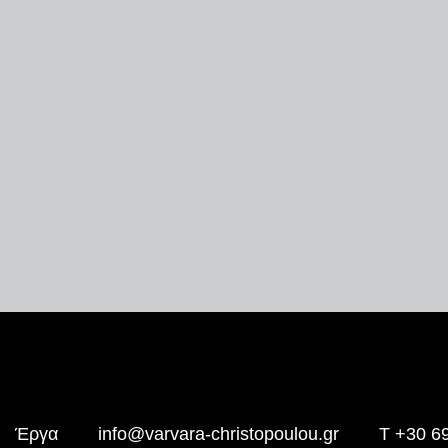
Έργα
info@varvara-christopoulou.gr
T +30 6