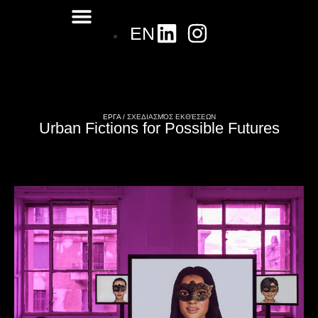
EN
ΕΡΓΑ /
ΣΧΕΔΙΑΣΜΌΣ ΕΚΘΈΣΕΩΝ
Urban Fictions for Possible Futures